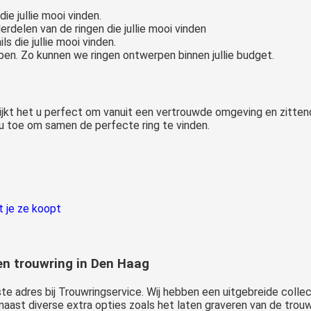
die jullie mooi vinden.
erdelen van de ringen die jullie mooi vinden
s die jullie mooi vinden.
rpen. Zo kunnen we ringen ontwerpen binnen jullie budget.
 Lijkt het u perfect om vanuit een vertrouwde omgeving en zitte
u toe om samen de perfecte ring te vinden.
t je ze koopt
een trouwring in Den Haag
uiste adres bij Trouwringservice. Wij hebben een uitgebreide coll
rnaast diverse extra opties zoals het laten graveren van de trou