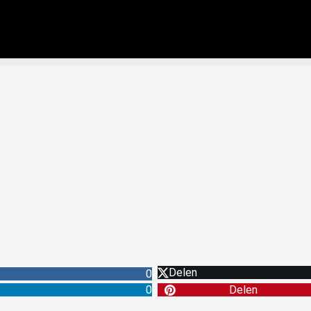
Delen
0
0
Delen