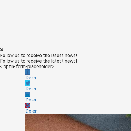
Follow us to receive the latest news!
Follow us to receive the latest news!
<:optin-form-placeholder>
Delen
Delen
Delen
Delen