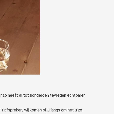
nschap heeft al tot honderden tevreden echtparen
lt afspreken, wij komen bij u langs om het u zo