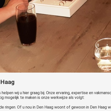
n Haag
s helpen wij u hier graag bij. Onze ervaring, expertise en vakma
ttig mogelijk te maken is onze werkwijze als volgt:
 de ringen. Of u nou in Den Haag woont of gewoon in Den Haag wi