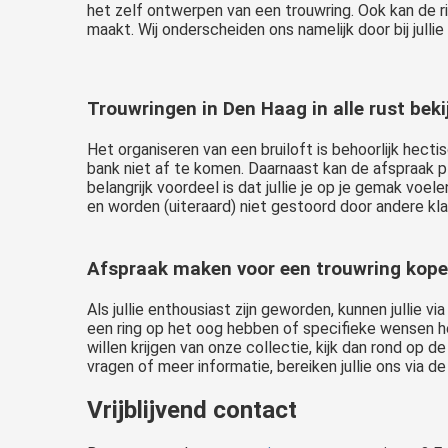
het zelf ontwerpen van een trouwring. Ook kan de ri
maakt. Wij onderscheiden ons namelijk door bij julli
Trouwringen in Den Haag in alle rust beki
Het organiseren van een bruiloft is behoorlijk hectis
bank niet af te komen. Daarnaast kan de afspraak pl
belangrijk voordeel is dat jullie je op je gemak voel
en worden (uiteraard) niet gestoord door andere kla
Afspraak maken voor een trouwring kope
Als jullie enthousiast zijn geworden, kunnen jullie 
een ring op het oog hebben of specifieke wensen he
willen krijgen van onze collectie, kijk dan rond op d
vragen of meer informatie, bereiken jullie ons via de
Vrijblijvend contact