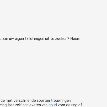
nd aan uw eigen tafel ringen uit te zoeken? Neem
ectie met verschillende soorten trouwringen,
wring, het zelf aanleveren van
goud
voor de ring of