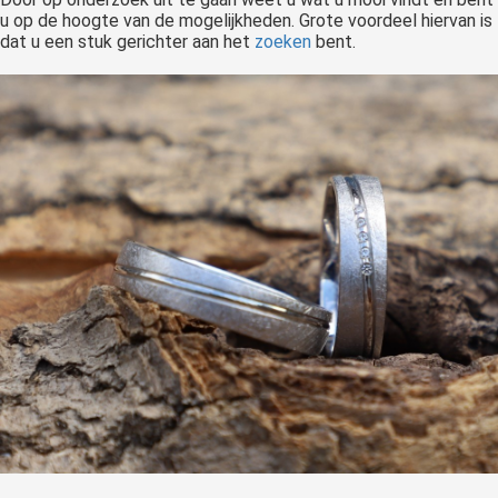
u op de hoogte van de mogelijkheden. Grote voordeel hiervan is
dat u een stuk gerichter aan het
zoeken
bent.