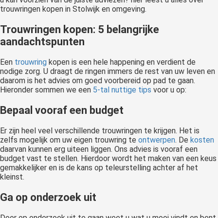
trouwringen kopen in Stolwijk en omgeving.
Trouwringen kopen: 5 belangrijke
aandachtspunten
Een
trouwring
kopen is een hele happening en verdient de
nodige zorg. U draagt de ringen immers de rest van uw leven en
daarom is het advies om goed voorbereid op pad te gaan.
Hieronder sommen we een
5-tal nuttige tips
voor u op:
Bepaal vooraf een budget
Er zijn heel veel verschillende trouwringen te krijgen. Het is
zelfs mogelijk om uw eigen trouwring te
ontwerpen
. De
kosten
daarvan kunnen erg uiteen liggen. Ons advies is vooraf een
budget vast te stellen. Hierdoor wordt het maken van een keus
gemakkelijker en is de kans op teleurstelling achter af het
kleinst.
Ga op onderzoek uit
Door op onderzoek uit te gaan weet u wat u mooi vindt en bent