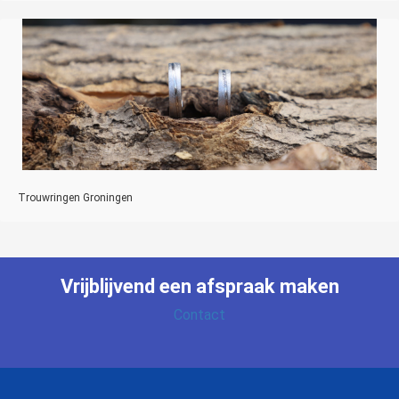
Trouwringen Groningen
Vrijblijvend een
afspraak maken
Contact