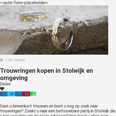
<:optin-form-placeholder>
1 min. leestijd
Trouwringen kopen in Stolwijk en
omgeving
Delen
Gaat u binnenkort trouwen en bent u nog op zoek naar
trouwringen? Zoekt u naar een betrouwbare partij in Stolwijk die
u kan voorzien van de juiste adviezen? hier leest u alles over