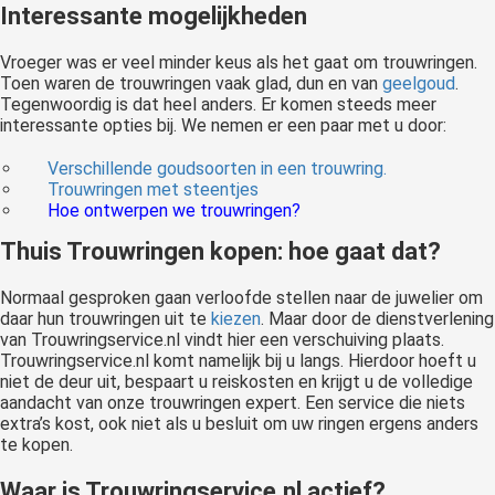
Interessante mogelijkheden
Vroeger was er veel minder keus als het gaat om trouwringen.
Toen waren de trouwringen vaak glad, dun en van
geelgoud
.
Tegenwoordig is dat heel anders. Er komen steeds meer
interessante opties bij. We nemen er een paar met u door:
Verschillende goudsoorten in een trouwring.
Trouwringen met steentjes
Hoe ontwerpen we trouwringen?
Thuis Trouwringen kopen: hoe gaat dat?
Normaal gesproken gaan verloofde stellen naar de juwelier om
daar hun trouwringen uit te
kiezen
. Maar door de dienstverlening
van Trouwringservice.nl vindt hier een verschuiving plaats.
Trouwringservice.nl komt namelijk bij u langs. Hierdoor hoeft u
niet de deur uit, bespaart u reiskosten en krijgt u de volledige
aandacht van onze trouwringen expert. Een service die niets
extra’s kost, ook niet als u besluit om uw ringen ergens anders
te kopen.
Waar is Trouwringservice.nl actief?