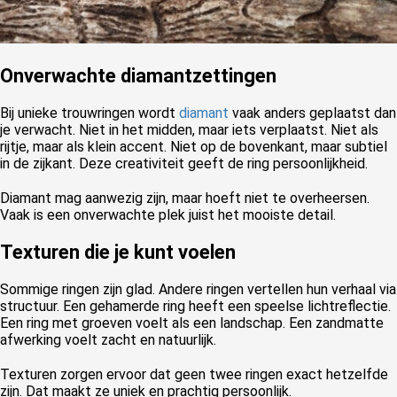
Onverwachte diamantzettingen
Bij unieke trouwringen wordt
diamant
vaak anders geplaatst dan
je verwacht. Niet in het midden, maar iets verplaatst. Niet als
rijtje, maar als klein accent. Niet op de bovenkant, maar subtiel
in de zijkant. Deze creativiteit geeft de ring persoonlijkheid.
Diamant mag aanwezig zijn, maar hoeft niet te overheersen.
Vaak is een onverwachte plek juist het mooiste detail.
Texturen die je kunt voelen
Sommige ringen zijn glad. Andere ringen vertellen hun verhaal via
structuur. Een gehamerde ring heeft een speelse lichtreflectie.
Een ring met groeven voelt als een landschap. Een zandmatte
afwerking voelt zacht en natuurlijk.
Texturen zorgen ervoor dat geen twee ringen exact hetzelfde
zijn. Dat maakt ze uniek en prachtig persoonlijk.