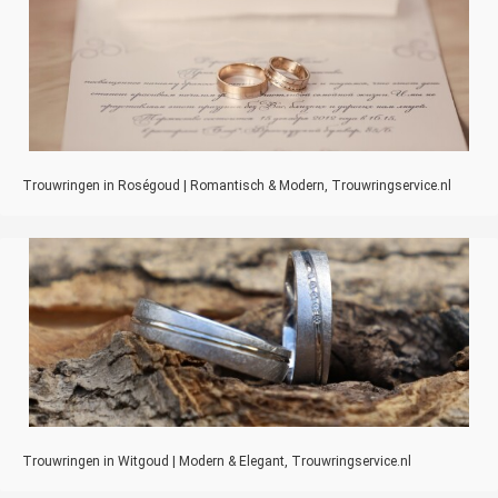
Trouwringen in Roségoud | Romantisch & Modern, Trouwringservice.nl
Trouwringen in Witgoud | Modern & Elegant, Trouwringservice.nl