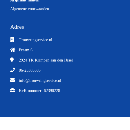
Afspraak maken
Algemene voorwaarden
Adres
Trouwringservice.nl
Praam 6
2924 TK
Krimpen aan den IJssel
06-25385585
info@trouwringservice.nl
KvK nummer: 62390228