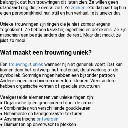
belangrijk dat hun trouwringen dit laten zien. Ze willen geen
standaard ring die je overal ziet. Ze
zoeken
iets dat past bij hun
eigen persoonlijkheid, hun stijl en hun verhaal. Iets unieks dus.
Unieke trouwringen zijn ringen die je niet zomaar ergens
tegenkomt. Ze hebben karakter, eigenheid en betekenis. Ze zijn
misschien een beetje anders dan de rest. Maar dat maakt ze
juist zo mooi.
Wat maakt een trouwring uniek?
Een
trouwring
is
uniek
wanneer hij niet generiek voelt. Dat kan
komen door het ontwerp, het materiaal, de afwerking of de
symboliek. Sommige ringen hebben een bijzonder patroon.
Andere ringen combineren meerdere kleuren. Weer andere
hebben organische vormen of speciale structuren.
Veelgestelde elementen van unieke ringen zijn:
● Organische lijnen geïnspireerd door de natuur
● Combinaties van verschillende goudkleuren
● Gehamerde en handgemaakte texturen
● Asymmetrische
ontwerpen
● Diamanten op onverwachte plekken