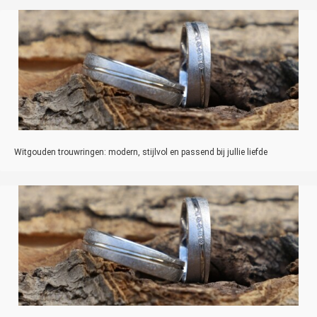
Witgouden trouwringen: modern, stijlvol en passend bij jullie liefde