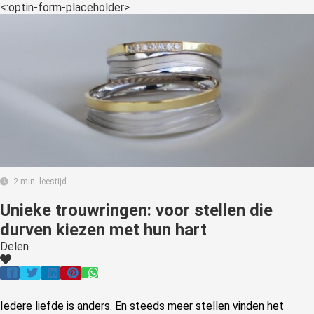
<:optin-form-placeholder>
2 min. leestijd
Unieke trouwringen: voor stellen die
durven kiezen met hun hart
Delen
Iedere liefde is anders. En steeds meer stellen vinden het