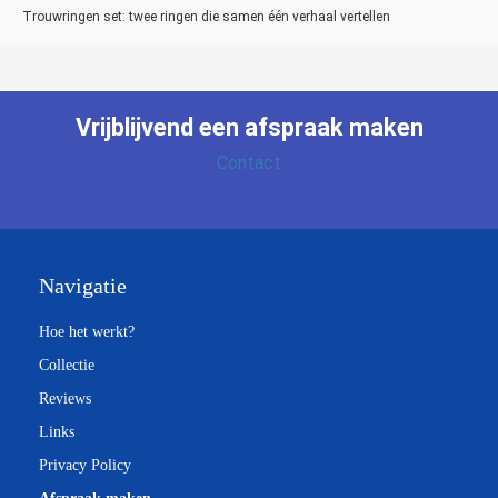
Trouwringen set: twee ringen die samen één verhaal vertellen
Vrijblijvend een
afspraak maken
Contact
Navigatie
Hoe het werkt?
Collectie
Reviews
Links
Privacy Policy