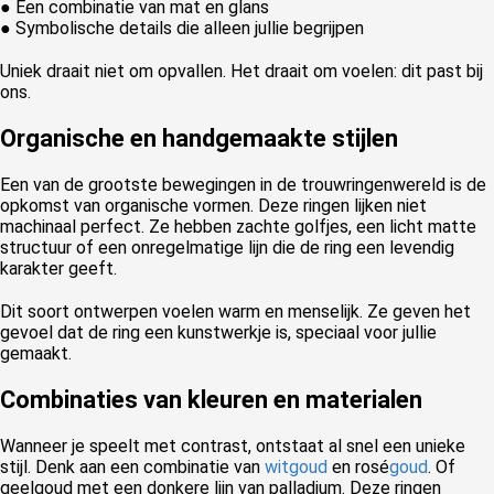
● Een combinatie van mat en glans
● Symbolische details die alleen jullie begrijpen
Uniek draait niet om opvallen. Het draait om voelen: dit past bij
ons.
Organische en handgemaakte stijlen
Een van de grootste bewegingen in de trouwringenwereld is de
opkomst van organische vormen. Deze ringen lijken niet
machinaal perfect. Ze hebben zachte golfjes, een licht matte
structuur of een onregelmatige lijn die de ring een levendig
karakter geeft.
Dit soort ontwerpen voelen warm en menselijk. Ze geven het
gevoel dat de ring een kunstwerkje is, speciaal voor jullie
gemaakt.
Combinaties van kleuren en materialen
Wanneer je speelt met contrast, ontstaat al snel een unieke
stijl. Denk aan een combinatie van
witgoud
en rosé
goud
. Of
geelgoud met een donkere lijn van palladium. Deze ringen