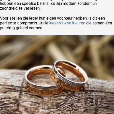
hebben een speelse balans. Ze zijn modern zonder hun
zachtheid te verliezen.
Voor stellen die ieder hun eigen voorkeur hebben, is dit een
perfecte compromis. Jullie
kiezen
twee kleuren
die samen één
prachtig geheel vormen.