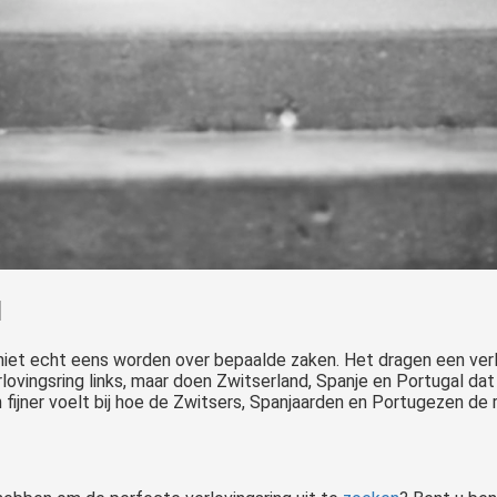
d
niet echt eens worden over bepaalde zaken. Het dragen een verlo
lovingsring links, maar doen Zwitserland, Spanje en Portugal dat
h fijner voelt bij hoe de Zwitsers, Spanjaarden en Portugezen de