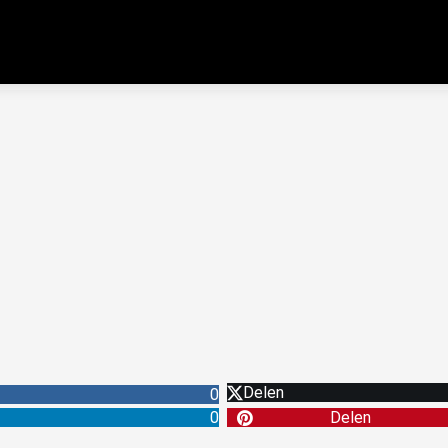
Delen
0
0
Delen