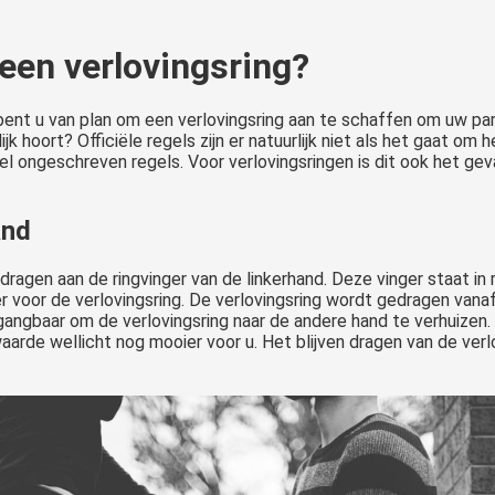
een verlovingsring?
bent u van plan om een verlovingsring aan te schaffen om uw pa
ijk hoort? Officiële regels zijn er natuurlijk niet als het gaat o
 wel ongeschreven regels. Voor verlovingsringen is dit ook het geva
and
ragen aan de ringvinger van de linkerhand. Deze vinger staat in
ger voor de verlovingsring. De verlovingsring wordt gedragen van
gangbaar om de verlovingsring naar de andere hand te verhuizen
rde wellicht nog mooier voor u. Het blijven dragen van de verlov