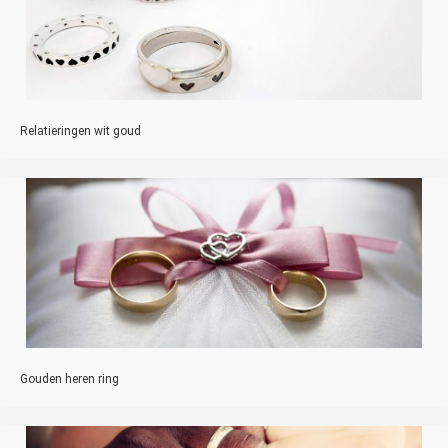
Relatieringen wit goud
Gouden heren ring