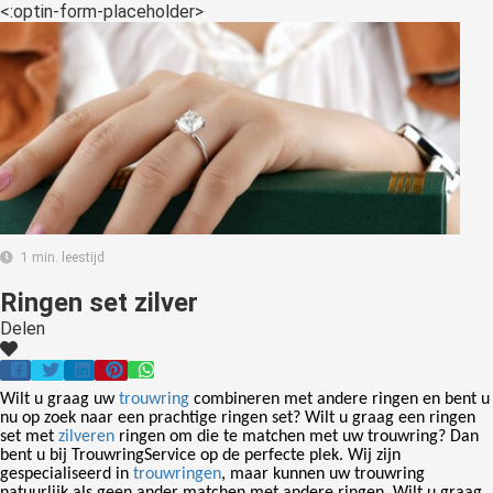
<:optin-form-placeholder>
1 min. leestijd
Ringen set zilver
Delen
Wilt u graag uw
trouwring
combineren met andere ringen en bent u
nu op zoek naar een prachtige ringen set? Wilt u graag een ringen
set met
zilveren
ringen om die te matchen met uw trouwring? Dan
bent u bij
TrouwringService
op de perfecte plek. Wij zijn
gespecialiseerd in
trouwringen
, maar kunnen uw trouwring
natuurlijk als geen ander matchen met andere ringen. Wilt u graag