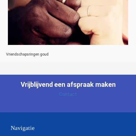
Vriendschapsringen goud
Vrijblijvend een
afspraak maken
Contact
Navigatie