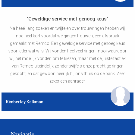
"Geweldige service met genoeg keus"
Na hééél lang zoeken en twijfelen over trouwringen hebben wij,
nog heel kort voordat we gingen trouwen, een afspraak
gemaakt met Remco. Een geweldige service met genoeg keus
voor ieder wat wils. Wij vonden heel veel ringen mooi waardoor
wij het moeilijk vonden om te kiezen, maar met de juiste tactiek
van Remco uiteindelijk zonder twijfels onze prachtige ringen
gekocht, en dat gewoon heerlijk bij ons thuis op de bank. Zeer
zeker een aanrader.
Kimberley Kalkman
Navigatie