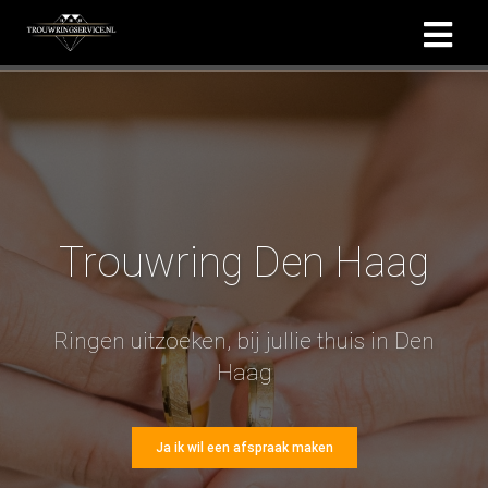
Trouwring Den Haag
Ringen uitzoeken, bij jullie thuis in Den
Haag
Ja ik wil een afspraak maken