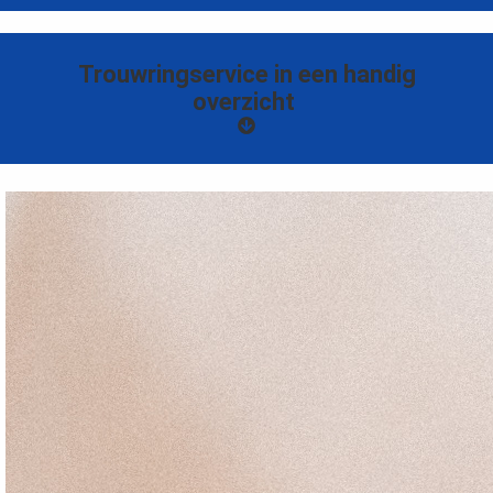
Trouwringservice in een
handig
overzicht