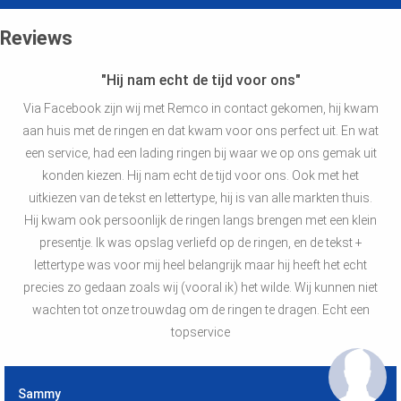
Reviews
"Hij nam echt de tijd voor ons"
Via Facebook zijn wij met Remco in contact gekomen, hij kwam
aan huis met de ringen en dat kwam voor ons perfect uit. En wat
een service, had een lading ringen bij waar we op ons gemak uit
konden kiezen. Hij nam echt de tijd voor ons. Ook met het
uitkiezen van de tekst en lettertype, hij is van alle markten thuis.
Hij kwam ook persoonlijk de ringen langs brengen met een klein
presentje. Ik was opslag verliefd op de ringen, en de tekst +
lettertype was voor mij heel belangrijk maar hij heeft het echt
precies zo gedaan zoals wij (vooral ik) het wilde. Wij kunnen niet
wachten tot onze trouwdag om de ringen te dragen. Echt een
topservice
Sammy